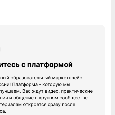
итесь с платформой
авный образовательный маркетплейс
ссии! Платформа - которую мы
лучшаем. Вас ждут видео, практические
ания и общение в крупном сообществе.
териалам откроется сразу после
са.