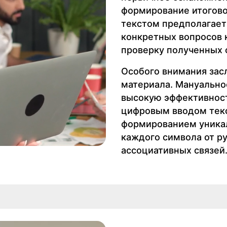
формирование итогово
текстом предполагает 
конкретных вопросов 
проверку полученных 
Особого внимания зас
материала. Мануально
высокую эффективност
цифровым вводом тек
формированием уникал
каждого символа от р
ассоциативных связей