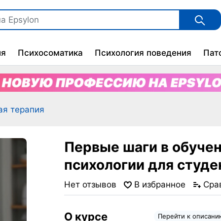
ия
Психосоматика
Психология поведения
Пат
ая терапия
Первые шаги в обучен
психологии для студе
Нет отзывов
В избранное
Сра
О курсе
Перейти к описан