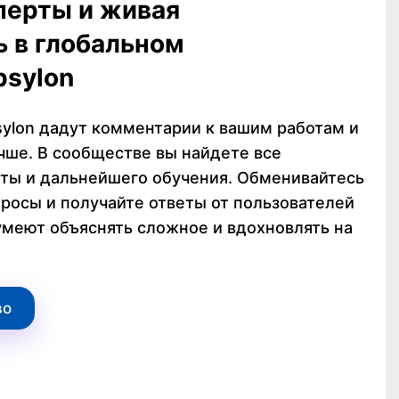
перты и живая
ь в глобальном
psylon
sylon дадут комментарии к вашим работам и
чше. В сообществе вы найдете все
ты и дальнейшего обучения. Обменивайтесь
росы и получайте ответы от пользователей
умеют объяснять сложное и вдохновлять на
во