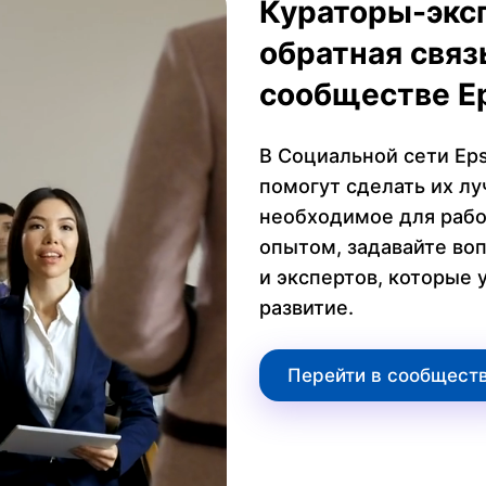
Кураторы-экс
обратная связ
сообществе E
В Социальной сети Ep
помогут сделать их лу
необходимое для рабо
опытом, задавайте воп
и экспертов, которые 
развитие.
Перейти в сообщест