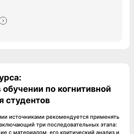
урса:
 обучении по когнитивной
я студентов
ыми источниками рекомендуется применять
включающий три последовательных этапа:
ие с материалом, его критический анализ и