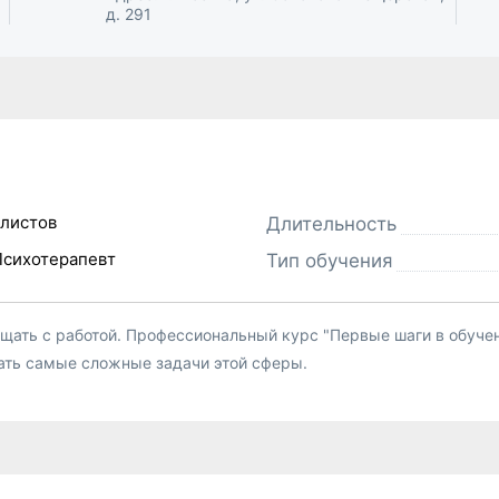
д. 291
листов
Длительность
Психотерапевт
Тип обучения
щать с работой. Профессиональный курс "Первые шаги в обучен
ать самые сложные задачи этой сферы.