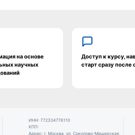
ация на основе
Доступ к курсу, на
ьных научных
старт сразу после
ований
ИНН: 772334776110
КПП:
Адрес: г. Москва, ул. Соколово-Мещерская,