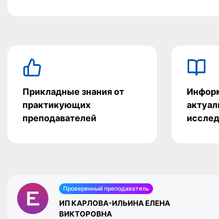
Прикладные знания от
Информ
практикующих
актуал
преподавателей
исслед
Проверенный преподаватель
ИП КАРЛОВА-ИЛЬИНА ЕЛЕНА
ВИКТОРОВНА