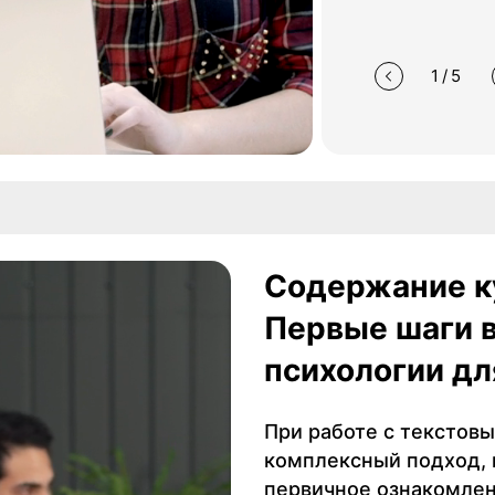
1/5
Содержание к
Первые шаги в
психологии дл
При работе с текстов
комплексный подход, 
первичное ознакомлен