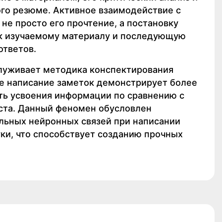
го резюме. Активное взаимодействие с
не просто его прочтение, а постановку
к изучаемому материалу и последующую
ответов.
луживает методика конспектирования
е написание заметок демонстрирует более
ь усвоения информации по сравнению с
ста. Данный феномен обусловлен
ьных нейронных связей при написании
уки, что способствует созданию прочных
.