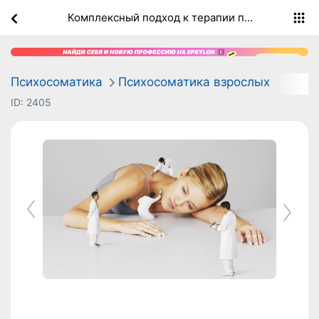
Комплексный подход к терапии психосоматических расстройств в современной клинической практике
Реклама
Психосоматика
Психосоматика взрослых
ID:
2405