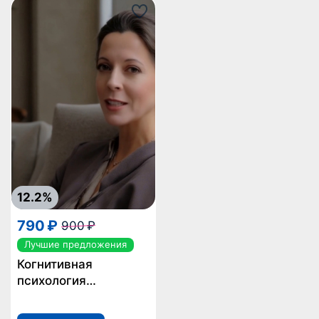
здоровья и
обретению свободы
12.2%
790 ₽
900 ₽
Лучшие предложения
Когнитивная
психология
исследование
механизмов