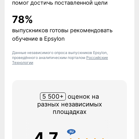
помог достичь поставленной цели
78%
выпускников готовы рекомендовать
обучение в Epsylon
Данные независимого опроса выпускников Epsylon,
проведённого аналитическим порталом
Российские
Технологии
5 500+
оценок на
разных независимых
площадках
5,0
4,5