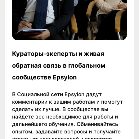
Кураторы-эксперты и живая
обратная связь в глобальном
сообществе Epsylon
В Социальной сети Epsylon дадут
комментарии к вашим работам и помогут
сделать их лучше. В сообществе вы
найдете все необходимое для работы и
дальнейшего обучения. Обменивайтесь
опытом, задавайте вопросы и получайте
ответы от пользователей и экспертов,