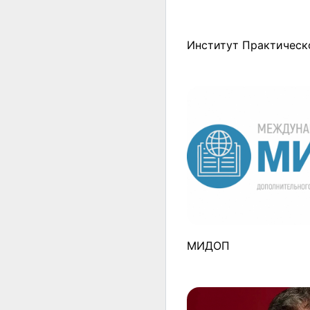
Институт Практическо
МИДОП