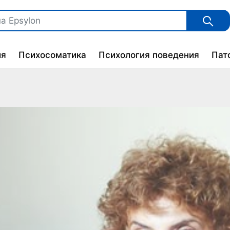
ия
Психосоматика
Психология поведения
Пат