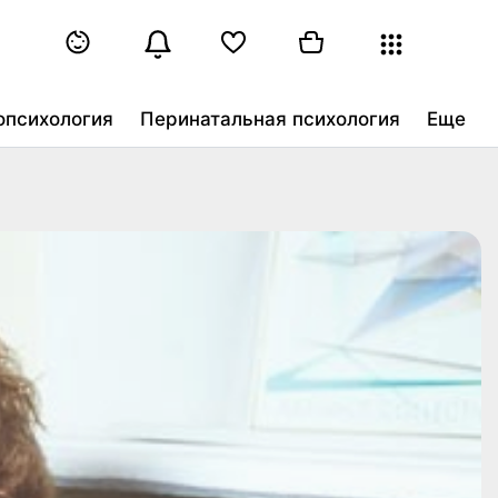
опсихология
Перинатальная психология
Еще