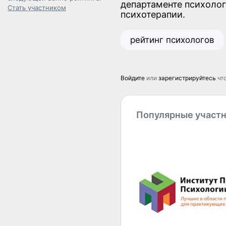
департаменте психоло
Стать участником
психотерапии.
рейтинг психологов
Войдите
или
зарегистрируйтесь
чт
Популярные участ