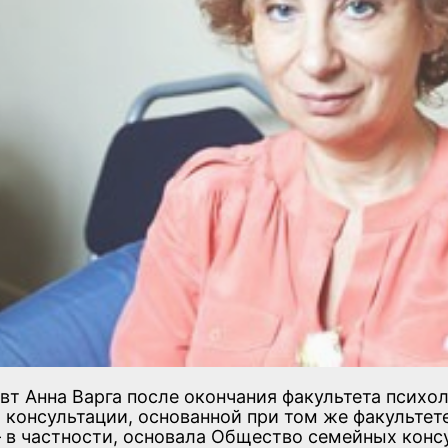
т Анна Варга после окончания факультета психол
консультации, основанной при том же факультете
в частности, основала Общество семейных консул