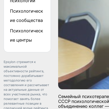
психологии
Психологическ
ие сообщества
Психологическ
ие центры
Epsylon стремится к
максимальной
объективности рейтинга,
постоянно дорабатывает
методологию его
составления и рассчитывает
на актуальные данные от
всех участников рынка, что
Семейный психотерапев
помогает занять более
СССР психологической 
релевантные позиции в
объединению коллег — 
следующей волне рейтинга.