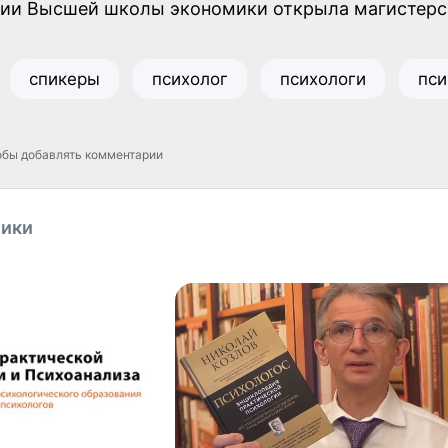
гии Высшей школы экономики открыла магистер
спикеры
психолог
психологи
пси
обы добавлять комментарии
ники