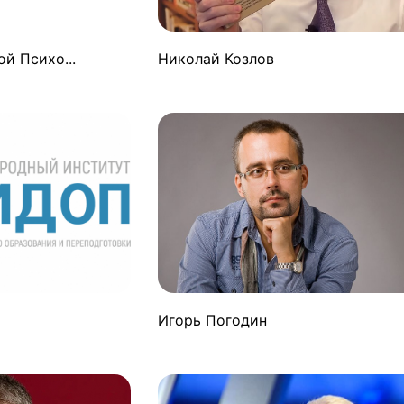
й Психо...
Николай Козлов
Игорь Погодин