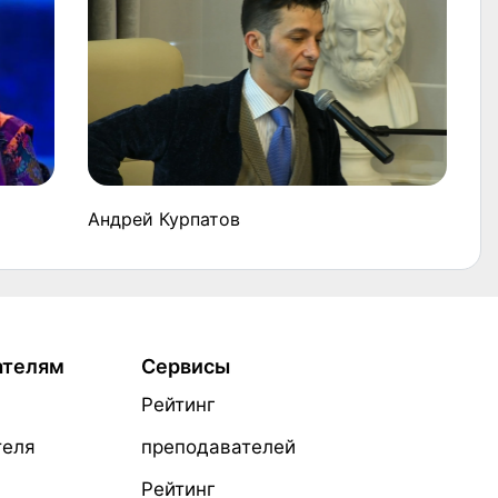
Андрей Курпатов
ателям
Сервисы
Рейтинг
теля
преподавателей
Рейтинг