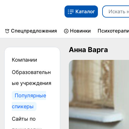
Каталог
Спецпредложения
Новинки
Психотерап
Анна Варга
Компании
Образовательн
ые учреждения
Популярные
спикеры
Сайты по