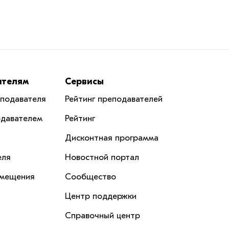
ателям
Сервисы
еподавателя
Рейтинг преподавателей
одавателем
Рейтинг
Дисконтная программа
еля
Новостной портал
змещения
Сообщество
Центр поддержки
Справочный центр