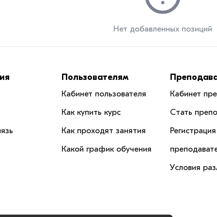
Нет добавленных позиций
ия
Пользователям
Преподав
Кабинет пользователя
Кабинет пр
Как купить курс
Стать преп
вязь
Как проходят занятия
Регистрация
Какой график обучения
преподават
Условия ра