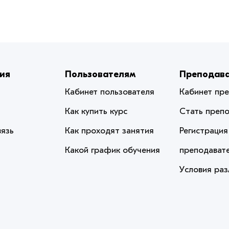
ия
Пользователям
Преподав
Кабинет пользователя
Кабинет пр
Как купить курс
Стать преп
вязь
Как проходят занятия
Регистрация
Какой график обучения
преподават
Условия ра