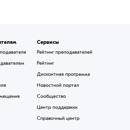
ателям
Сервисы
еподавателя
Рейтинг преподавателей
одавателем
Рейтинг
Дисконтная программа
еля
Новостной портал
змещения
Сообщество
Центр поддержки
Справочный центр